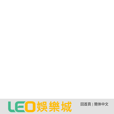
回首頁
|
簡体中文