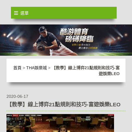
選單
首頁
>
THA娛樂城
>
【教學】線上博弈21點規則和技巧-富
遊娛樂LEO
2020-06-17
【教學】線上博弈21點規則和技巧-富遊娛樂LEO