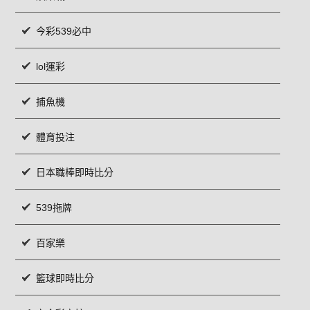
今彩539必中
lol運彩
捕魚機
體育投注
日本職棒即時比分
539拖牌
百家樂
籃球即時比分