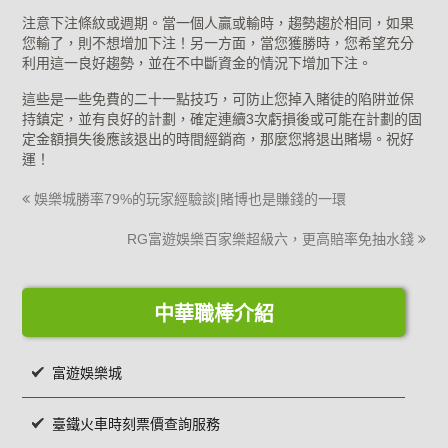
注意下注條紋或週期。當一個人贏或輸時，趨勢趨於相同，如果
您輸了，則不想增加下注！另一方面，當您獲勝時，您希望充分
利用這一良好趨勢，並在不中斷資金的情況下增加下注。
這些是一些免費的二十一點技巧，可防止您掉入賭徒的陷阱並保
持鎮定，並有良好的計劃，確定連續3次虧損後或可能在計劃的固
定金額損失後應該退出的時間經銷商，那麼您將退出賭場。祝好
運！
娛樂城勝率79%的玩家經驗談|賭博也是賺錢的一環
RG富遊娛樂百家樂超級六，更高賠率免抽水錢
中華職棒介紹
富遊娛樂城
臺鐵火車時刻票價查詢服務