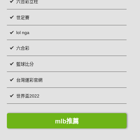
六合彩立柱
世足賽
lol nga
六合彩
籃球比分
台灣運彩官網
世界盃2022
mlb推薦