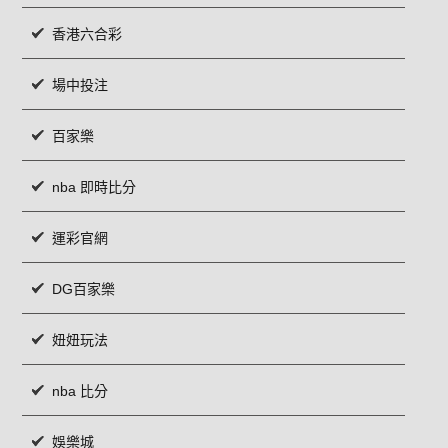
香港六合彩
場中投注
百家樂
nba 即時比分
運彩官網
DG百家樂
妞妞玩法
nba 比分
娛樂城