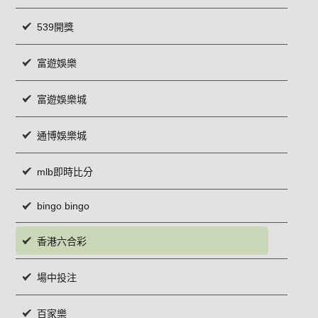
539開獎
富遊娛樂
富遊娛樂城
通博娛樂城
mlb即時比分
bingo bingo
香港六合彩
場中投注
百家樂