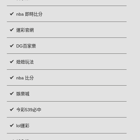
nba 即時比分
運彩官網
DG百家樂
妞妞玩法
nba 比分
娛樂城
今彩539必中
lol運彩