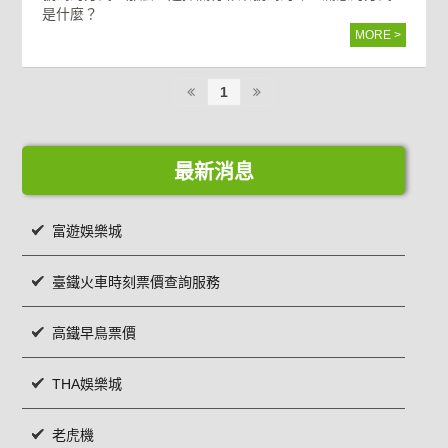
是什麼？
MORE >
1
最新消息
富遊娛樂城
臺鐵火車時刻票價查詢服務
高鐵早鳥票價
THA娛樂城
老虎機