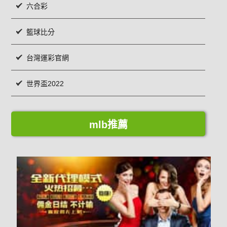
六合彩
籃球比分
台灣運彩官網
世界盃2022
mlb推薦