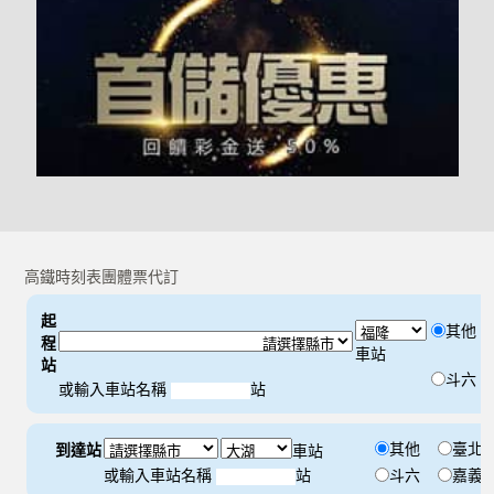
高鐵時刻表團體票代訂
起
其他
程
車站
站
斗六
或輸入車站名稱
站
其他
臺北
到達站
車站
或輸入車站名稱
站
斗六
嘉義