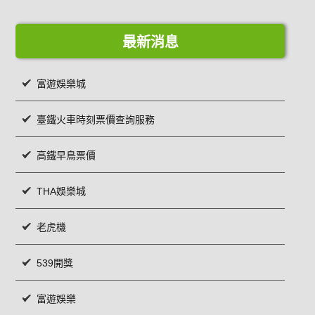
最新消息
富遊娛樂城
臺鐵火車時刻票價查詢服務
高鐵早鳥票價
THA娛樂城
老虎機
539開獎
富遊娛樂