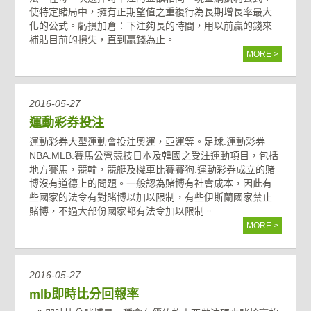
使特定賭局中，擁有正期望值之重複行為長期增長率最大
化的公式。虧損加倉：下注夠長的時間，用以前贏的錢來
補貼目前的損失，直到贏錢為止。
MORE >
2016-05-27
運動彩券投注
運動彩券大型運動會投注奧運，亞運等。足球.運動彩券
NBA.MLB.賽馬公營競技日本及韓國之受注運動項目，包括
地方賽馬，競輪，競艇及機車比賽賽狗.運動彩券成立的賭
博沒有道德上的問題。一般認為賭博有社會成本，因此有
些國家的法令有對賭博以加以限制，有些伊斯蘭國家禁止
賭博，不過大部份國家都有法令加以限制。
MORE >
2016-05-27
mlb即時比分回報率