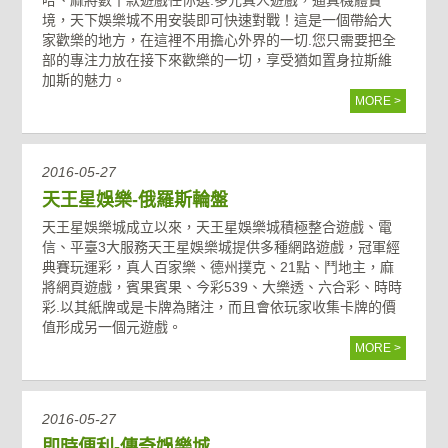
哈、麻將數十款遊戲任你選.多元真人遊戲，逼真機體實
境，天下娛樂城不用安裝即可快速對戰！這是一個帶給大
家歡樂的地方，在這裡不用擔心外界的一切.您只需要把全
部的專注力放在接下來歡樂的一切，享受猶如置身拉斯維
加斯的魅力。
MORE >
2016-05-27
天王星娛樂-俄羅斯輪盤
天王星娛樂城成立以來，天王星娛樂城積極整合遊戲、電
信、平臺3大服務天王星娛樂城提供多種網路遊戲，冠軍經
典賽玩運彩，真人百家樂、德州撲克、21點、鬥地主，麻
將網頁遊戲，賓果賓果、今彩539、大樂透、六合彩、時時
彩.以其紙牌或是卡牌為賭注，而且會依玩家收集卡牌的價
值形成另一個元遊戲。
MORE >
2016-05-27
即時便利-傳奇娛樂城