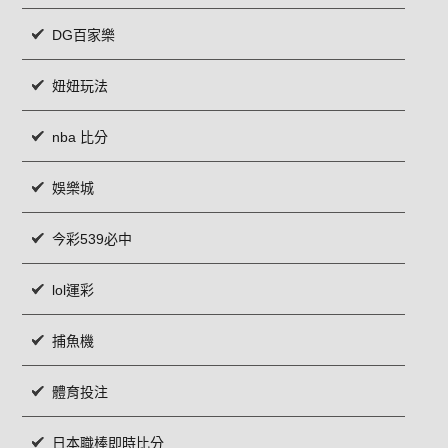
DG百家樂
妞妞玩法
nba 比分
娛樂城
今彩539必中
lol運彩
捕魚機
體育投注
日本職棒即時比分